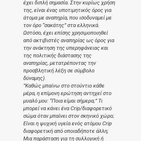
έχει διπλή σημασία. Στην κυρίως χρήση
της, είναι ένας υποτιμητικός όρος για
άτομα με αναπηρία, που ισοδυναμεί με
τον όρο “σακάτης” στα ελληνικά.
Ωστόσο, έχει επίσης χρησιμοποιηθεί
από ακτιβιστές αναπηρίας ως όρος για
την ανάκτηση της υπερηφάνειας και
της πολιτικής διάστασης της
αναπηρίας, μετατρέποντας την
προσβλητική λέξη σε σύμβολο
δύναμης).
”Καθώς μπαίνω στο στούντιο κάθε
μέρα, η επίμονη ερώτηση αντηχεί στο
μυαλό μου: “Ποια είμαι σήμερα;”
Τι
μπορεί να κάνει ένα Crip/διαφορετικό
σώμα όταν μπαίνει στον σκηνικό χώρο;
Είναι η ψυχική υγεία ενός ατόμου Crip
διαφορετική από οποιαδήποτε άλλη;
Μια παράσταση για τη συλλογική ή