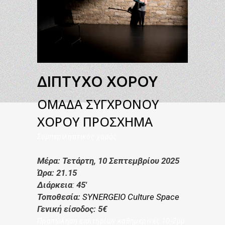
ΔΊΠΤΥΧΟ ΧΟΡΟΎ
ΟΜΆΔΑ ΣΎΓΧΡΟΝΟΥ
ΧΟΡΟΎ ΠΡΌΣΧΗΜΑ
Συμπεριληπτικός χορός
Μέρα: Τετάρτη, 10 Σεπτεμβρίου 2025
Ώρα: 21.15
Διάρκεια
:
45′
Τοποθεσία:
SYNERGEIO Culture Space
Γενική είσοδος: 5€
Προπώληση εισιτηρίων καθημερινές 10-2μμ