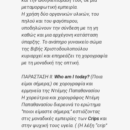
και την αλληλεπίδρασή τους σε μια
μεταμορφωτική εμπειρία.
Η χρήση δύο οργανικών υλικών, του
πηλού και του φαγόπυρου,
υποδηλώνουν την σύνδεση με τη γη
καθώς και μια αρχέγονη κατάσταση
ύπαρξης. Το ανάπηρο γυναικείο σώμα
της Βιβής Χριστοδουλοπούλου
κυριαρχεί και επηρεάζει τη χορογραφία
με τη μοναδική της οπτική.
ΠΑΡΑΣΤΑΣΗ ΙΙ:
Who am I today?
(Ποια
είμαι σήμερα;) σε χορογραφία και
ερμηνεία της Ντέμης Παπαθανασίου
Η χορεύτρια και χορογράφος Ντέμη
Παπαθανασίου διερευνά το ερώτημα
‘’ποιοι είμαστε σήμερα;’’ εστιάζοντας
στις μοναδικές εμπειρίες των
Crips
και
στην ψυχική τους υγεία. ( (
Η λέξη “crip”