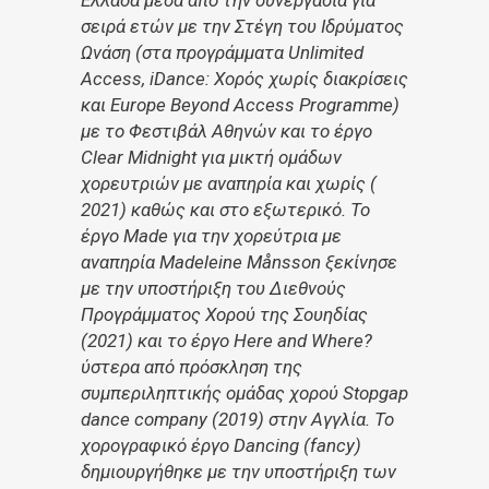
Ελλάδα μέσα από την συνεργασία για
σειρά ετών με την Στέγη του Ιδρύματος
Ωνάση (στα προγράμματα Unlimited
Access, iDance: Χορός χωρίς διακρίσεις
και Europe Beyond Access Programme)
με το Φεστιβάλ Αθηνών και το έργο
Clear Midnight για μικτή ομάδων
χορευτριών με αναπηρία και χωρίς (
2021) καθώς και στο εξωτερικό. Το
έργο
Made
για την χορεύτρια με
αναπηρία Madeleine Månsson ξεκίνησε
με την υποστήριξη του Διεθνούς
Προγράμματος Χορού της Σουηδίας
(2021) και το έργο
Here and Where?
ύστερα από πρόσκληση της
συμπεριληπτικής ομάδας χορού Stopgap
dance company (2019) στην Αγγλία. Το
χορογραφικό έργο Dancing (fancy)
δημιουργήθηκε με την υποστήριξη των