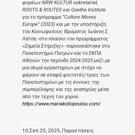
φορέων NRW KULTUR sekretariat,
ROOTS & ROUTES και Goethe Institute
για το πρόγραμμα ”Culture Moves
Europe” (2023) και με την υποστήριξη
του Κοινωφελούς Ιδρύματος Ιωάννη Σ.
Λάτση -στο πλαίσιο του προγράμματος
«Σημεία Στήριξης»- παρουσιάστηκε στο
Πανεπιστήμιο Πατρών και το ΕΚΠΑ
Αθηνών την περίοδο 2024-2025 μαζι με
μια σειρά εργαστηρίων με στόχο να
φέρουν σε επαφή φοιτητές/τριες των
Πανεπιστημίων με τις έννοιες της
συμπερίληψης και της αναπηρίας μέσα
από την τέχνη του χορού.
https://www.mariakoliopoulou.com/
Category
10.Σεπ.25, 2025, Παραστάσεις