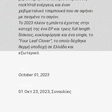
rock’n’roll ενέργεια, και έναν
χεβιμεταλικό τσαμπουκά που σε αφήνει
με πεσμένο το σαγόνι.
Το 2023 πλέον η μπάντα έχοντας στην
κατοχή της ένα EP και τρεις full length
δίσκους, κυκλοφόρησε και ένα single, το
“Four Leaf Clover”, το οποίο δέχθηκε
θερμή υποδοχή σε Ελλάδα και
εξωτερικό.
Date
October 01, 2023
Category
01.Οκτ.23, 2023, Συναυλίες