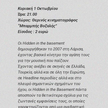
Κυριακή 1 Οκτωβρίου
Ώρα: 21.00
Χώρος: Θερινός κινηματογράφος
“Μπαρμπής Βοζαλής”
Είσοδος : 2 ευρώ
Οι Hidden in the basement
δημιουργήθηκαν το 2007 στη Λάρισα,
έχοντας βασικό κίνητρο την αγάπη τους
για την μουσική που παίζουν.
Έχοντας ανέβει σε σκηνές σε Ελλάδα,
Τουρκία, αλλά και σε όλη την Ευρώπη,
σε Headline περιοδίες αλλά και στο
πλευρό σημαντικών σχημάτων του
ήχου, οι Hidden in the Basement πάντα
αποσπούν τα θετικότερα σχόλια για τις
ζωντανές εμφανίσεις τους, οι οποίες
χαρακτηρίζονται από μια ανεβαστική