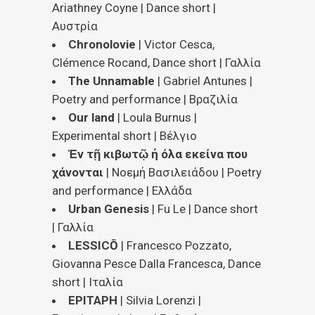
Ariathney Coyne | Dance short |
Αυστρία
Chronolovie
| Victor Cesca,
Clémence Rocand, Dance short | Γαλλία
The Unnamable
| Gabriel Antunes |
Poetry and performance | Βραζιλία
Our land
| Loula Burnus |
Experimental short | Βέλγιο
Ἐν τῇ κιβωτῷ ή όλα εκείνα που
χάνονται
| Νοεμή Βασιλειάδου | Poetry
and performance | Ελλάδα
Urban Genesis
| Fu Le | Dance short
| Γαλλία
LESSICŌ
| Francesco Pozzato,
Giovanna Pesce Dalla Francesca, Dance
short | Ιταλία
EPITAPH
| Silvia Lorenzi |