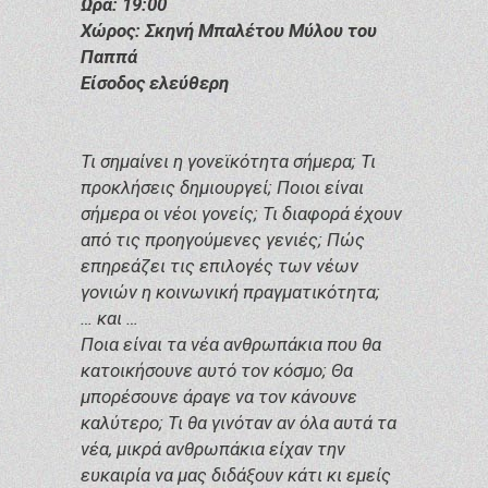
Ώρα: 19:00
Χώρος: Σκηνή Μπαλέτου Μύλου του
Παππά
Είσοδος ελεύθερη
Τι σημαίνει η γονεϊκότητα σήμερα; Τι
προκλήσεις δημιουργεί; Ποιοι είναι
σήμερα οι νέοι γονείς; Τι διαφορά έχουν
από τις προηγούμενες γενιές; Πώς
επηρεάζει τις επιλογές των νέων
γονιών η κοινωνική πραγματικότητα;
… και …
Ποια είναι τα νέα ανθρωπάκια που θα
κατοικήσουνε αυτό τον κόσμο; Θα
μπορέσουνε άραγε να τον κάνουνε
καλύτερο; Τι θα γινόταν αν όλα αυτά τα
νέα, μικρά ανθρωπάκια είχαν την
ευκαιρία να μας διδάξουν κάτι κι εμείς