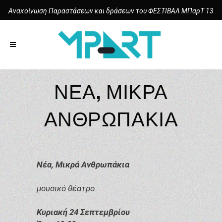
Ανακοίνωση Παραστάσεων και δράσεων του ΦΕΣΤΙΒΑΛ ΜΠαρΤ 13
ΝΈΑ, ΜΙΚΡΆ
ΑΝΘΡΩΠΆΚΙΑ
Νέα, Μικρά Ανθρωπάκια
μουσικό θέατρο
Κυριακή 24 Σεπτεμβρίου