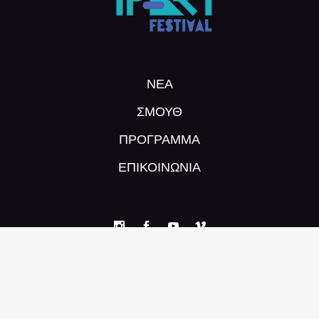
ΝΕΑ
ΣΜΟΥΘ
ΠΡΌΓΡΑΜΜΑ
ΕΠΙΚΟΙΝΩΝΙΑ
©
Synergy of Music Theatre
2025