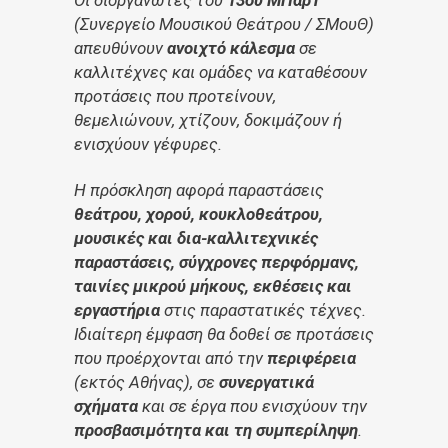
Οι διοργανωτές του
13ου ΜΠαρΤ
(Συνεργείο Μουσικού Θεάτρου / ΣΜουΘ)
απευθύνουν
ανοιχτό κάλεσμα
σε
καλλιτέχνες και ομάδες να καταθέσουν
προτάσεις που προτείνουν,
θεμελιώνουν, χτίζουν, δοκιμάζουν ή
ενισχύουν γέφυρες.
Η πρόσκληση αφορά παραστάσεις
θεάτρου, χορού, κουκλοθεάτρου,
μουσικές και δια-καλλιτεχνικές
παραστάσεις, σύγχρονες περφόρμανς,
ταινίες μικρού μήκους, εκθέσεις και
εργαστήρια
στις παραστατικές τέχνες.
Ιδιαίτερη έμφαση θα δοθεί σε προτάσεις
που προέρχονται από την
περιφέρεια
(εκτός Αθήνας), σε
συνεργατικά
σχήματα
και σε έργα που ενισχύουν την
προσβασιμότητα και τη συμπερίληψη
.