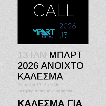
13 ΙΑΝ
ΜΠΑΡΤ
2026 ΑΝΟΙΧΤΟ
ΚΑΛΕΣΜΑ
Posted at 19:13h
in
Μη
κατηγοριοποιημένο
by
admin
ΚΆΛΕΣΜΑ ΓΙΑ