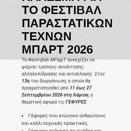
ΤΟ ΦΕΣΤΙΒΆΛ
ΠΑΡΑΣΤΑΤΙΚΏΝ
ΤΕΧΝΏΝ
ΜΠΑΡΤ 2026
Το Φεστιβάλ ΜΠαρΤ συνεχίζει να
ψάχνει τρόπους συνάντησης,
αλληλεπίδρασης και ανταλλαγής. Στην
13η
του διοργάνωση, η οποία θα
πραγματοποιηθεί από
11 έως 27
Σεπτεμβρίου 2026 στη Λάρισα
, η
θεματική αφορά τις
ΓΕΦΥΡΕΣ
.
Γέφυρες που ενώνουν ανθρώπους
και καλλιτεχνικές πρακτικές.
Γέφυρες ανάμεσα σε ομάδες και