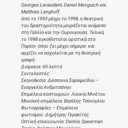
Georges Lavaudant, Daniel Mesguich και
Matthias Langhoff.
Από το 1993 μέχρι το 1998, η θεατρική
του δραστηριότητα μοιράζεται ανάμεσα
στη Γαλλία και την Ουρουγουάη. Τελικά,
το 1998 εγκαθίσταται οριστικά στο
Παρίσι- όπου ζει μέχρι σήμερα- και
αρχίζει να ασχολείται με τη θεατρική
γραφή.
Διάρκεια: 60 λεπτά
Συντελεστές:
Σκηνοθεσία: Δέσποινα Σαραφείδου –
Ευαγγελία Ανδριτσάνου
Επιμέλεια κοστουμιών: Λουκία Μινέτου
Μουσική επιμέλεια: Βασίλης Τσόνογλου
Φωτογραφίες – Επιμέλεια
φωτισμού: Δημήτρης Γερακίτης
Οπτική επικοινωνία: Dennis Spearman