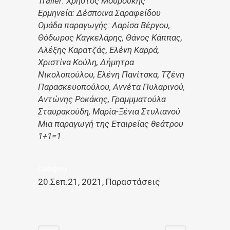
Trailer: Χρήστος Μουρούκης
Ερμηνεία: Δέσποινα Σαραφείδου
Ομάδα παραγωγής: Λαρίσα Βέργου,
Θόδωρος Καγκελάρης, Θάνος Κάππας,
Αλέξης Καρατζάς, Ελένη Καρρά,
Χριστίνα Κούλη, Δήμητρα
Νικολοπούλου, Ελένη Πανίτσκα, Τζένη
Παρασκευοπούλου, Αννέτα Πυλαρινού,
Αντώνης Ροκάκης, Γραμμματούλα
Σταυρακούδη, Μαρία-Ξένια Στυλιανού
Μια παραγωγή της Εταιρείας θεάτρου
1+1=1
Category
20.Σεπ.21, 2021, Παραστάσεις