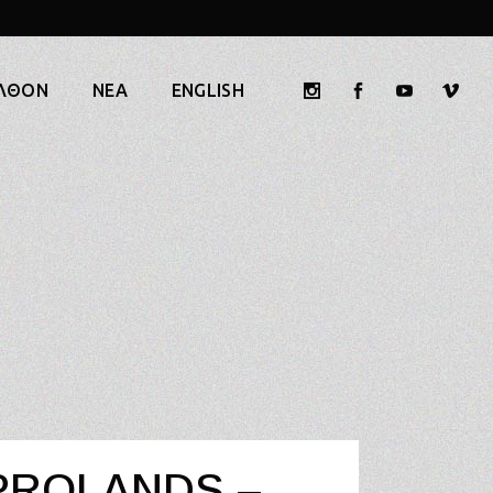
ΛΘΟΝ
ΝΕΑ
ENGLISH
PROLANDS –