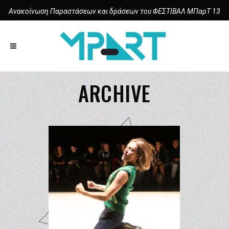
Ανακοίνωση Παραστάσεων και δράσεων του ΦΕΣΤΙΒΑΛ ΜΠαρΤ 13
ARCHIVE